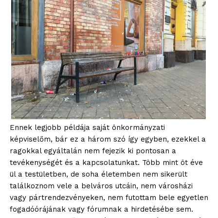
Ennek legjobb példája saját önkormányzati
képviselőm, bár ez a három szó így egyben, ezekkel a
ragokkal egyáltalán nem fejezik ki pontosan a
tevékenységét és a kapcsolatunkat. Több mint öt éve
ül a testületben, de soha életemben nem sikerült
találkoznom vele a belváros utcáin, nem városházi
vagy pártrendezvényeken, nem futottam bele egyetlen
fogadóórájának vagy fórumnak a hirdetésébe sem.