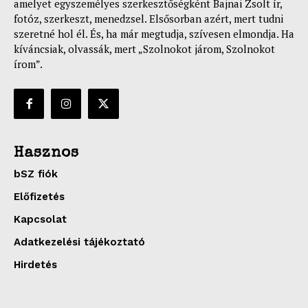
amelyet egyszemélyes szerkesztőségként Bajnai Zsolt ír,
fotóz, szerkeszt, menedzsel. Elsősorban azért, mert tudni
szeretné hol él. És, ha már megtudja, szívesen elmondja. Ha
kíváncsiak, olvassák, mert „Szolnokot járom, Szolnokot
írom”.
Hasznos
bSZ fiók
Előfizetés
Kapcsolat
Adatkezelési tájékoztató
Hirdetés