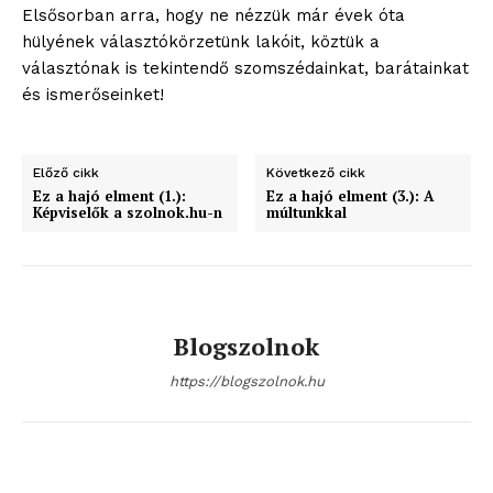
Elsősorban arra, hogy ne nézzük már évek óta
hülyének választókörzetünk lakóit, köztük a
választónak is tekintendő szomszédainkat, barátainkat
és ismerőseinket!
Előző cikk
Következő cikk
Ez a hajó elment (1.):
Ez a hajó elment (3.): A
Képviselők a szolnok.hu-n
múltunkkal
Blogszolnok
https://blogszolnok.hu