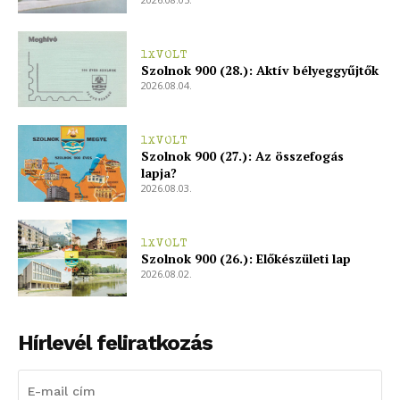
1XVOLT
Szolnok 900 (28.): Aktív bélyeggyűjtők
2026.08.04.
1XVOLT
Szolnok 900 (27.): Az összefogás
lapja?
2026.08.03.
1XVOLT
Szolnok 900 (26.): Előkészületi lap
2026.08.02.
Hírlevél feliratkozás