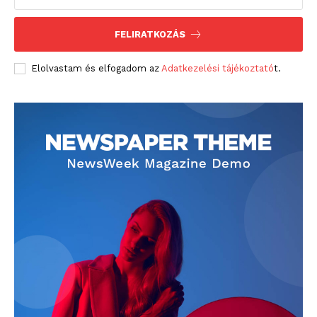
FELIRATKOZÁS
Elolvastam és elfogadom az
Adatkezelési tájékoztató
t.