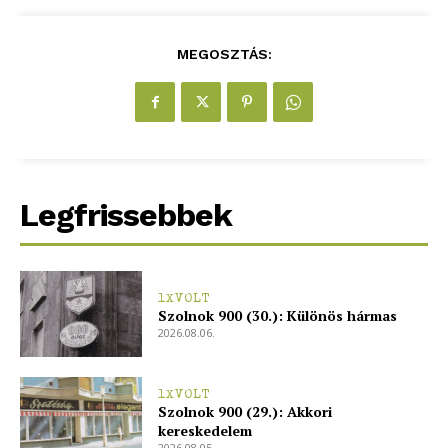
MEGOSZTÁS:
Legfrissebbek
1XVOLT
Szolnok 900 (30.): Különös hármas
2026.08.06.
1XVOLT
Szolnok 900 (29.): Akkori
kereskedelem
2026.08.05.