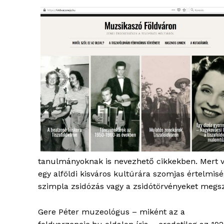
tanulmányoknak is nevezhető cikkekben. Mert v
egy alföldi kisváros kultúrára szomjas értelmisé
szimpla zsidózás vagy a zsidótörvényeket megs
Gere Péter muzeológus – miként az a