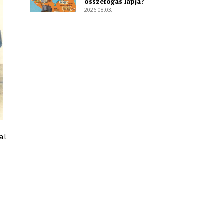
összefogás lapja?
2026.08.03.
al