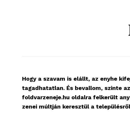
Hogy a szavam is elállt, az enyhe kife
tagadhatatlan. És bevallom, szinte az
foldvarzeneje.hu oldalra felkerült a
zenei múltján keresztül a településről