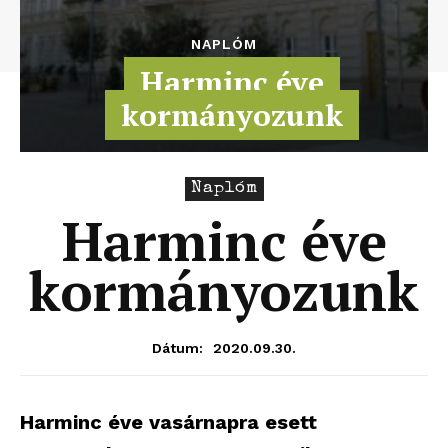
NAPLÓM
Harminc éve
kormányozunk
Naplóm
Harminc éve
kormányozunk
2020.09.30.
Dátum:
Harminc éve vasárnapra esett