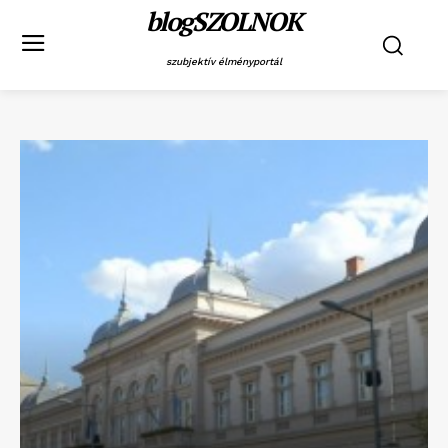
blogSZOLNOK
szubjektív élményportál