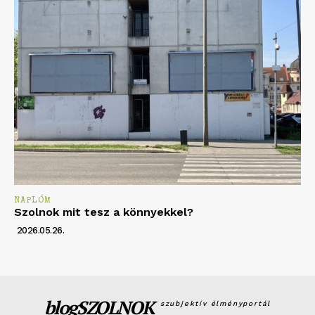
NAPLÓM
Szolnok mit tesz a könnyekkel?
2026.05.26.
blogSZOLNOK
szubjektív élményportál