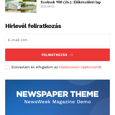
Szolnok 900 (26.): Előkészületi lap
2026.08.02.
Hírlevél feliratkozás
FELIRATKOZÁS
Elolvastam és elfogadom az
Adatkezelési tájékoztató
t.