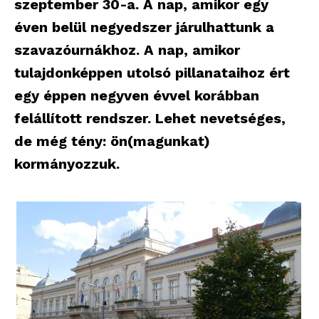
szeptember 30-a. A nap, amikor egy
éven belül negyedszer járulhattunk a
szavazóurnákhoz. A nap, amikor
tulajdonképpen utolsó pillanataihoz ért
egy éppen negyven évvel korábban
felállított rendszer. Lehet nevetséges,
de még tény: ön(magunkat)
kormányozzuk.