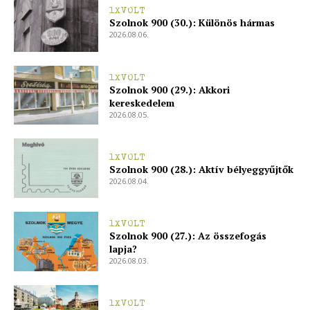
1XVOLT
Szolnok 900 (30.): Különös hármas
2026.08.06.
1XVOLT
Szolnok 900 (29.): Akkori
kereskedelem
2026.08.05.
1XVOLT
Szolnok 900 (28.): Aktív bélyeggyűjtők
2026.08.04.
1XVOLT
Szolnok 900 (27.): Az összefogás
lapja?
2026.08.03.
1XVOLT