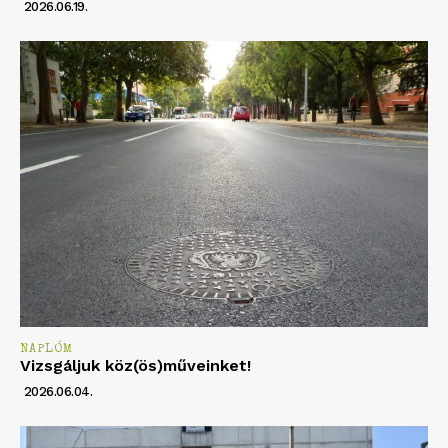
2026.06.19.
NAPLÓM
Vizsgáljuk köz(ös)műveinket!
2026.06.04.