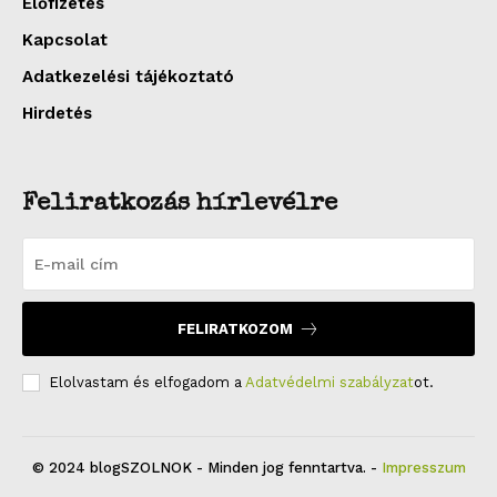
Előfizetés
Kapcsolat
Adatkezelési tájékoztató
Hirdetés
Feliratkozás hírlevélre
FELIRATKOZOM
Elolvastam és elfogadom a
Adatvédelmi szabályzat
ot.
© 2024 blogSZOLNOK - Minden jog fenntartva. -
Impresszum