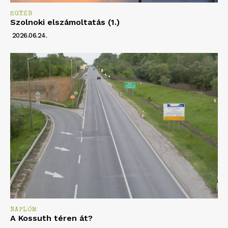
EGYÉB
Szolnoki elszámoltatás (1.)
2026.06.24.
NAPLÓM
A Kossuth téren át?