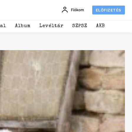
Fiókom
ELŐFIZETÉS
dal
Album
Levéltár
SZPSZ
AKB