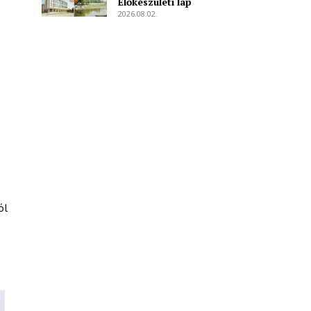
Előkészületi lap
2026.08.02.
ól