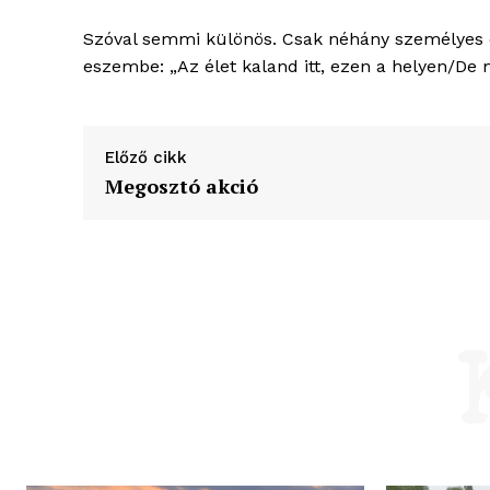
Szóval semmi különös. Csak néhány személyes é
eszembe: „Az élet kaland itt, ezen a helyen/D
Előző cikk
Megosztó akció