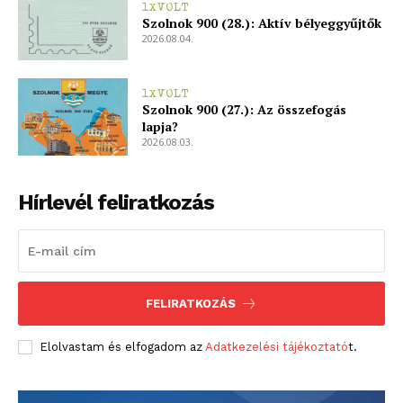
1XVOLT
Szolnok 900 (28.): Aktív bélyeggyűjtők
2026.08.04.
1XVOLT
Szolnok 900 (27.): Az összefogás
lapja?
2026.08.03.
Hírlevél feliratkozás
FELIRATKOZÁS
Elolvastam és elfogadom az
Adatkezelési tájékoztató
t.