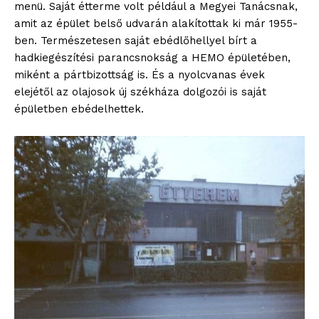
menü. Saját étterme volt például a Megyei Tanácsnak,
amit az épület belső udvarán alakítottak ki már 1955-
ben. Természetesen saját ebédlőhellyel bírt a
hadkiegészítési parancsnokság a HEMO épületében,
miként a pártbizottság is. És a nyolcvanas évek
elejétől az olajosok új székháza dolgozói is saját
épületben ebédelhettek.