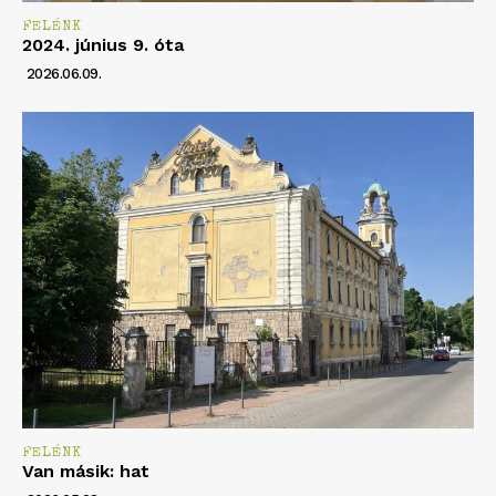
FELÉNK
2024. június 9. óta
2026.06.09.
FELÉNK
Van másik: hat