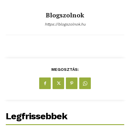
Blogszolnok
https://blogszolnok.hu
blogSZOLNOK
szubjektív élményportál
MEGOSZTÁS:
Legfrissebbek