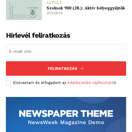
1XVOLT
Szolnok 900 (28.): Aktív bélyeggyűjtők
2026.08.04.
Hírlevél feliratkozás
FELIRATKOZÁS
Elolvastam és elfogadom az
Adatkezelési tájékoztató
t.