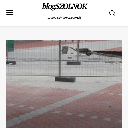
blogSZOLNOK
szubjektív élményportál