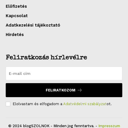
Előfizetés
Kapcsolat
Adatkezelési tájékoztató
Hirdetés
Feliratkozás hírlevélre
FELIRATKOZOM
Elolvastam és elfogadom a
Adatvédelmi szabályzat
ot.
© 2024 blogSZOLNOK - Minden jog fenntartva. -
Impresszum