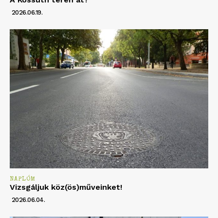
2026.06.19.
NAPLÓM
Vizsgáljuk köz(ös)műveinket!
2026.06.04.