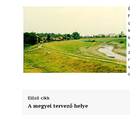
Előző cikk
A megyei tervező helye