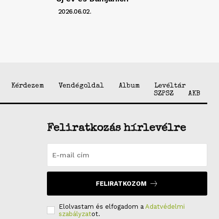
2026.06.02.
Kérdezem
Vendégoldal
Album
Levéltár
SZPSZ
AKB
Feliratkozás hírlevélre
FELIRATKOZOM
Elolvastam és elfogadom a
Adatvédelmi
szabályzat
ot.