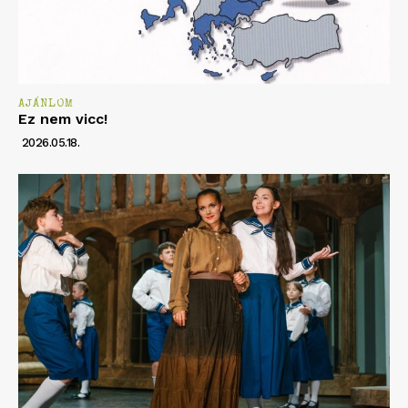
AJÁNLOM
Ez nem vicc!
2026.05.18.