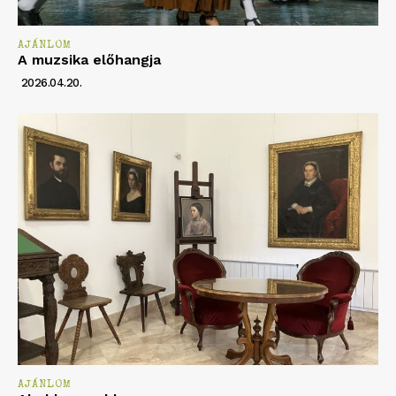
AJÁNLOM
A muzsika előhangja
2026.04.20.
AJÁNLOM