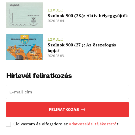
1XVOLT
Szolnok 900 (28.): Aktív bélyeggyűjtők
2026.08.04.
1XVOLT
Szolnok 900 (27.): Az összefogás
lapja?
2026.08.03.
Hírlevél feliratkozás
FELIRATKOZÁS
Elolvastam és elfogadom az
Adatkezelési tájékoztató
t.