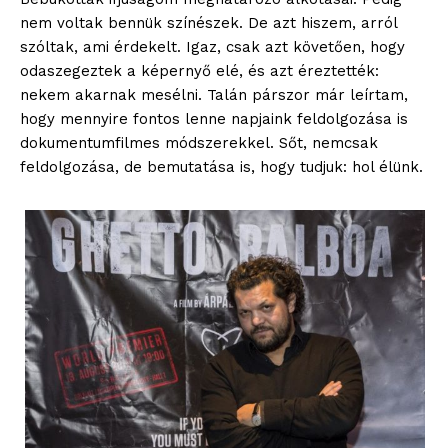
nem voltak bennük színészek. De azt hiszem, arról
szóltak, ami érdekelt. Igaz, csak azt követően, hogy
odaszegeztek a képernyő elé, és azt éreztették:
nekem akarnak mesélni. Talán párszor már leírtam,
hogy mennyire fontos lenne napjaink feldolgozása is
dokumentumfilmes módszerekkel. Sőt, nemcsak
feldolgozása, de bemutatása is, hogy tudjuk: hol élünk.