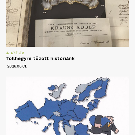
AJÁNLOM
Tollhegyre tűzött históriánk
2026.06.01.