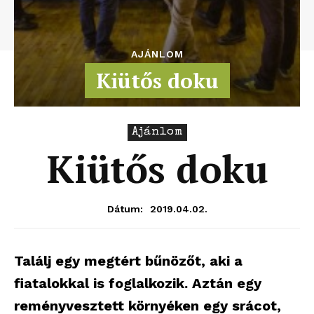
AJÁNLOM
Kiütős doku
Ajánlom
Kiütős doku
2019.04.02.
Dátum:
Találj egy megtért bűnözőt, aki a
fiatalokkal is foglalkozik. Aztán egy
reményvesztett környéken egy srácot,