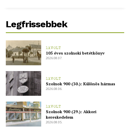
Legfrissebbek
1XVOLT
105 éves szolnoki betétkönyv
2026.08.07.
1XVOLT
Szolnok 900 (30.): Különös hármas
2026.08.06.
1XVOLT
Szolnok 900 (29.): Akkori
kereskedelem
2026.08.05.