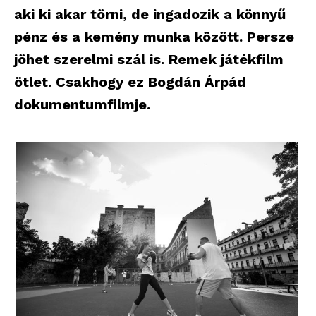
aki ki akar törni, de ingadozik a könnyű
pénz és a kemény munka között. Persze
jöhet szerelmi szál is. Remek játékfilm
ötlet. Csakhogy ez Bogdán Árpád
dokumentumfilmje.