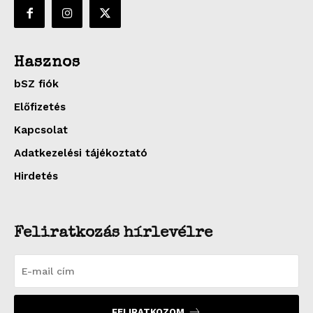
Hasznos
bSZ fiók
Előfizetés
Kapcsolat
Adatkezelési tájékoztató
Hirdetés
Feliratkozás hírlevélre
FELIRATKOZOM