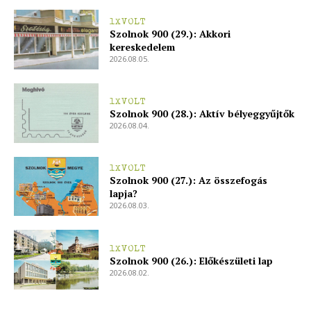
1XVOLT
Szolnok 900 (29.): Akkori
kereskedelem
2026.08.05.
1XVOLT
Szolnok 900 (28.): Aktív bélyeggyűjtők
2026.08.04.
1XVOLT
Szolnok 900 (27.): Az összefogás
lapja?
2026.08.03.
1XVOLT
Szolnok 900 (26.): Előkészületi lap
2026.08.02.