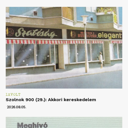
1XVOLT
Szolnok 900 (29.): Akkori kereskedelem
2026.08.05.