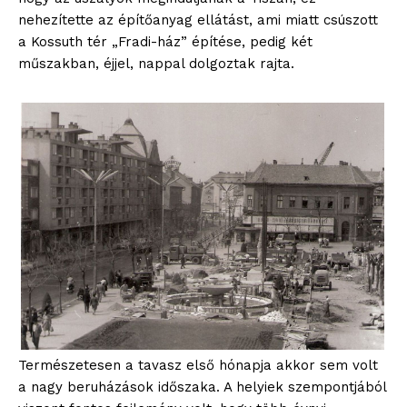
nehezítette az építőanyag ellátást, ami miatt csúszott
a Kossuth tér „Fradi-ház” építése, pedig két
műszakban, éjjel, nappal dolgoztak rajta.
Természetesen a tavasz első hónapja akkor sem volt
a nagy beruházások időszaka. A helyiek szempontjából