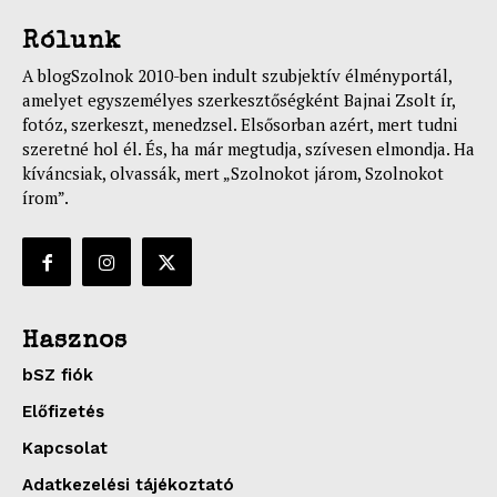
Rólunk
A blogSzolnok 2010-ben indult szubjektív élményportál,
amelyet egyszemélyes szerkesztőségként Bajnai Zsolt ír,
fotóz, szerkeszt, menedzsel. Elsősorban azért, mert tudni
szeretné hol él. És, ha már megtudja, szívesen elmondja. Ha
kíváncsiak, olvassák, mert „Szolnokot járom, Szolnokot
írom”.
Hasznos
bSZ fiók
Előfizetés
Kapcsolat
Adatkezelési tájékoztató