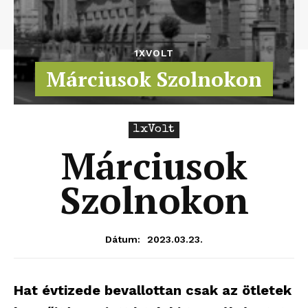
1XVOLT
Márciusok Szolnokon
1xVolt
Márciusok
Szolnokon
2023.03.23.
Dátum:
Hat évtizede bevallottan csak az ötletek