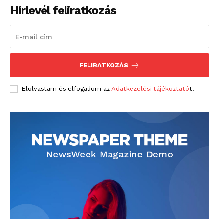
Hírlevél feliratkozás
FELIRATKOZÁS
Elolvastam és elfogadom az
Adatkezelési tájékoztató
t.