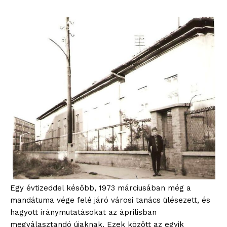
Egy évtizeddel később, 1973 márciusában még a
mandátuma vége felé járó városi tanács ülésezett, és
hagyott iránymutatásokat az áprilisban
megválasztandó újaknak. Ezek között az egyik