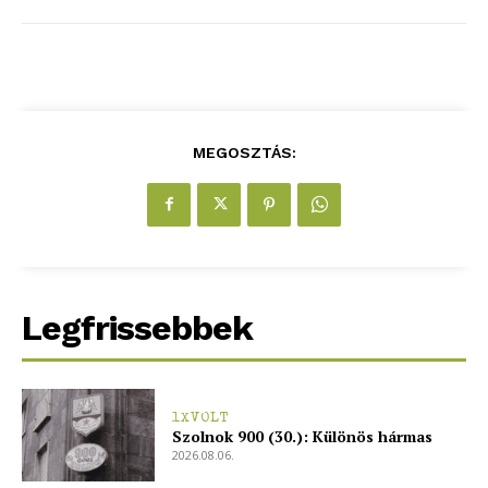
MEGOSZTÁS:
Legfrissebbek
1XVOLT
Szolnok 900 (30.): Különös hármas
2026.08.06.