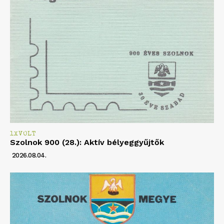
1XVOLT
Szolnok 900 (28.): Aktív bélyeggyűjtők
2026.08.04.