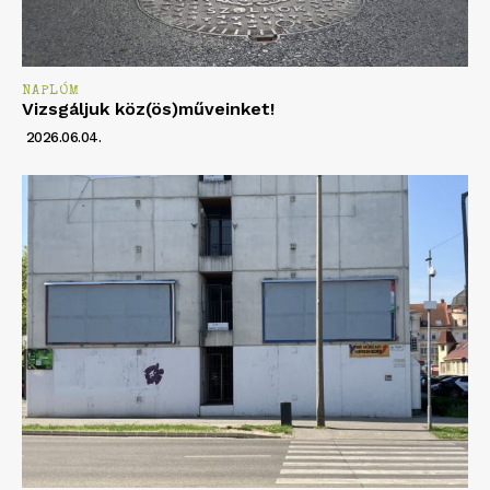
NAPLÓM
Vizsgáljuk köz(ös)műveinket!
2026.06.04.