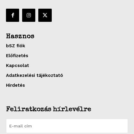
Hasznos
bSZ fiók
Előfizetés
Kapcsolat
Adatkezelési tájékoztató
Hirdetés
Feliratkozás hírlevélre