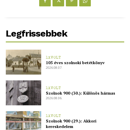
Legfrissebbek
1XVOLT
105 éves szolnoki betétkönyv
2026.08.07.
1XVOLT
Szolnok 900 (30.): Különös hármas
2026.08.06.
1XVOLT
Szolnok 900 (29.): Akkori
kereskedelem