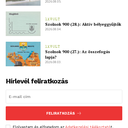
2026.08.05.
1XVOLT
Szolnok 900 (28.): Aktív bélyeggyűjtők
2026.08.04.
1XVOLT
Szolnok 900 (27.): Az összefogás
lapja?
2026.08.03.
Hírlevél feliratkozás
FELIRATKOZÁS
Elolvastam és elfogadom az
Adatkezelési tájékoztató
t.