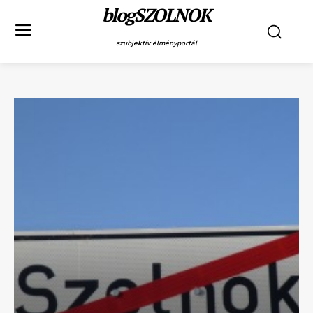
blogSZOLNOK
szubjektív élményportál