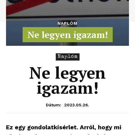
NAPLÓM
Ne legyen igazam!
Naplóm
Ne legyen
igazam!
2023.05.26.
Dátum:
Ez egy gondolatkísérlet. Arról, hogy mi