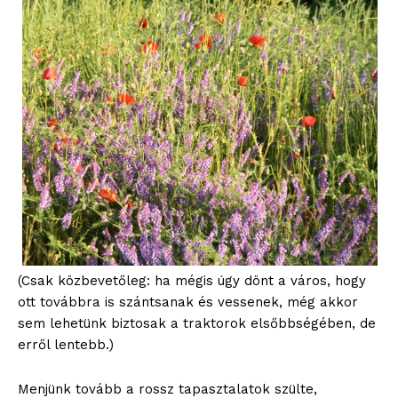
(Csak közbevetőleg: ha mégis úgy dönt a város, hogy
ott továbbra is szántsanak és vessenek, még akkor
sem lehetünk biztosak a traktorok elsőbbségében, de
erről lentebb.)
Menjünk tovább a rossz tapasztalatok szülte,