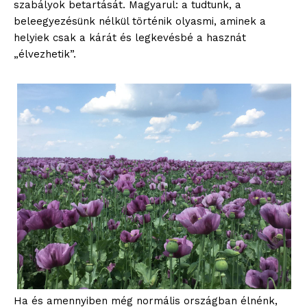
szabályok betartását. Magyarul: a tudtunk, a
beleegyezésünk nélkül történik olyasmi, aminek a
helyiek csak a kárát és legkevésbé a hasznát
„élvezhetik”.
Ha és amennyiben még normális országban élnénk,