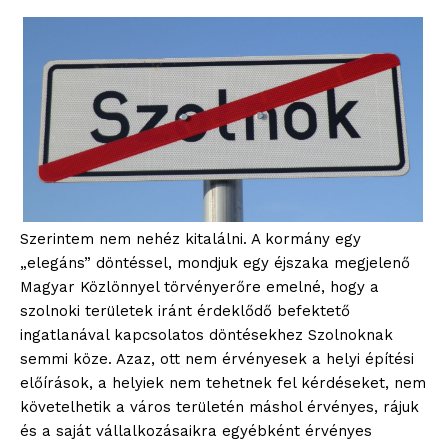
Szerintem nem nehéz kitalálni. A kormány egy
„elegáns” döntéssel, mondjuk egy éjszaka megjelenő
Magyar Közlönnyel törvényerőre emelné, hogy a
szolnoki területek iránt érdeklődő befektető
ingatlanával kapcsolatos döntésekhez Szolnoknak
semmi köze. Azaz, ott nem érvényesek a helyi építési
előírások, a helyiek nem tehetnek fel kérdéseket, nem
követelhetik a város területén máshol érvényes, rájuk
és a saját vállalkozásaikra egyébként érvényes