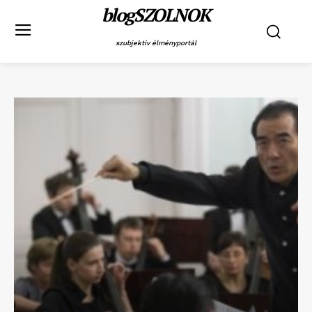
blogSZOLNOK
szubjektív élményportál