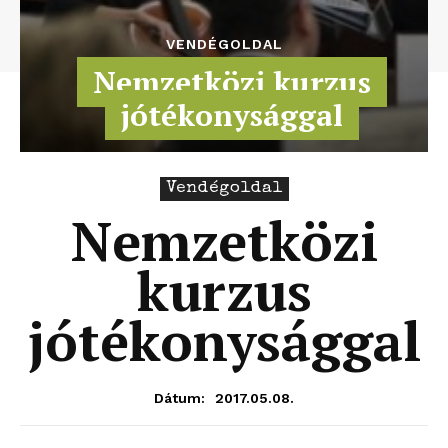
VENDÉGOLDAL
Nemzetközi kurzus
jótékonysággal
Vendégoldal
Nemzetközi
kurzus
jótékonysággal
2017.05.08.
Dátum: