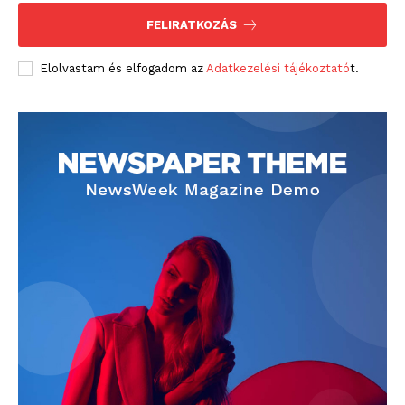
FELIRATKOZÁS
Elolvastam és elfogadom az
Adatkezelési tájékoztató
t.