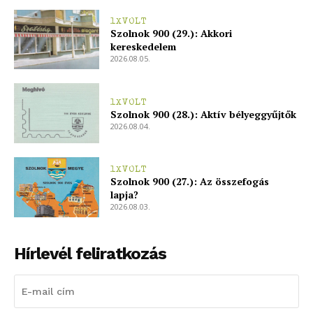
1XVOLT
Szolnok 900 (29.): Akkori
kereskedelem
2026.08.05.
1XVOLT
Szolnok 900 (28.): Aktív bélyeggyűjtők
2026.08.04.
1XVOLT
Szolnok 900 (27.): Az összefogás
lapja?
2026.08.03.
Hírlevél feliratkozás