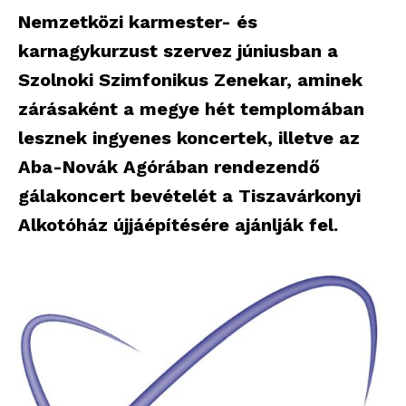
Nemzetközi karmester- és
karnagykurzust szervez júniusban a
Szolnoki Szimfonikus Zenekar, aminek
zárásaként a megye hét templomában
lesznek ingyenes koncertek, illetve az
Aba-Novák Agórában rendezendő
gálakoncert bevételét a Tiszavárkonyi
Alkotóház újjáépítésére ajánlják fel.