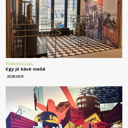
VENDÉGOLDAL
Egy jó kávé mellé
2026.06.11.