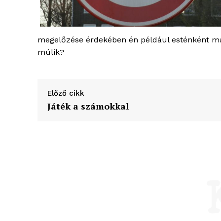
megelőzése érdekében én például esténként má
múlik?
Előző cikk
Játék a számokkal