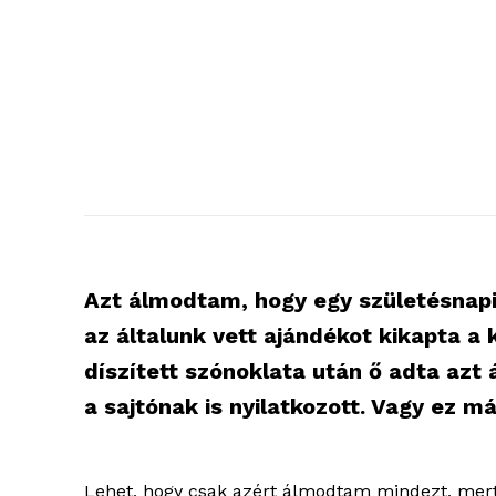
Azt álmodtam, hogy egy születésnapi 
az általunk vett ajándékot kikapta a 
díszített szónoklata után ő adta azt 
a sajtónak is nyilatkozott. Vagy ez m
Lehet, hogy csak azért álmodtam mindezt, mer