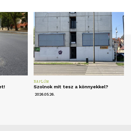
NAPLÓM
et!
Szolnok mit tesz a könnyekkel?
2026.05.26.