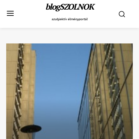
blogSZOLNOK
szubjektív élményportál