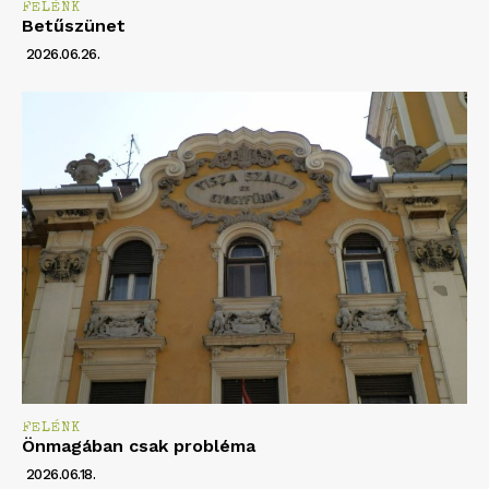
FELÉNK
Betűszünet
2026.06.26.
FELÉNK
Önmagában csak probléma
2026.06.18.