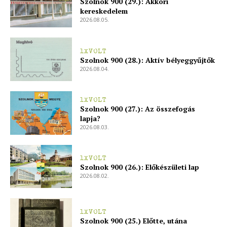
Szolnok 900 (29.): Akkori
kereskedelem
2026.08.05.
1XVOLT
Szolnok 900 (28.): Aktív bélyeggyűjtők
2026.08.04.
1XVOLT
Szolnok 900 (27.): Az összefogás
lapja?
2026.08.03.
1XVOLT
Szolnok 900 (26.): Előkészületi lap
2026.08.02.
1XVOLT
Szolnok 900 (25.) Előtte, utána