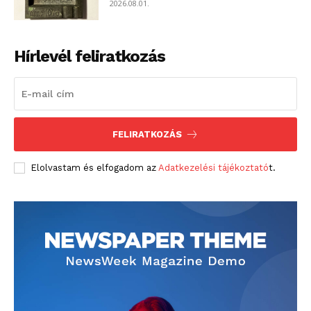
2026.08.01.
Hírlevél feliratkozás
FELIRATKOZÁS
Elolvastam és elfogadom az
Adatkezelési tájékoztató
t.