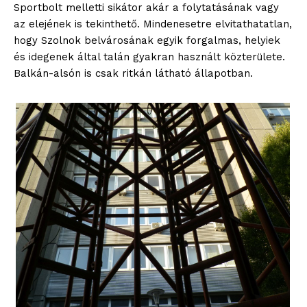
Sportbolt melletti sikátor akár a folytatásának vagy
az elejének is tekinthető. Mindenesetre elvitathatatlan,
hogy Szolnok belvárosának egyik forgalmas, helyiek
és idegenek által talán gyakran használt közterülete.
Balkán-alsón is csak ritkán látható állapotban.