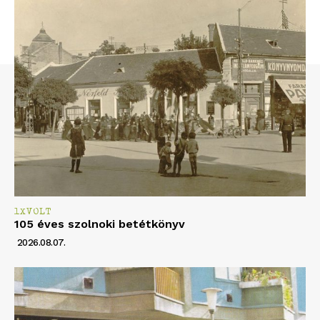
1XVOLT
105 éves szolnoki betétkönyv
2026.08.07.