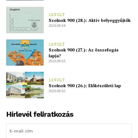
1XVOLT
Szolnok 900 (28.): Aktív bélyeggyűjtők
2026.08.04.
1XVOLT
Szolnok 900 (27.): Az összefogás
lapja?
2026.08.03.
1XVOLT
Szolnok 900 (26.): Előkészületi lap
2026.08.02.
Hírlevél feliratkozás