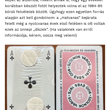
korábban készült fotót helyeztek volna el az 1984-85
körüli felvételek között. Úgyhogy ezen egyetlen forrás
alapján azt kell gondolnom: a „Hatvanas” bejárata
felett még a nyolcvanas évek első felében is ott voltak
ezek az ünnepi „díszek”. (Ha valakinek van erről
információja, kérem, ossza meg velem!)