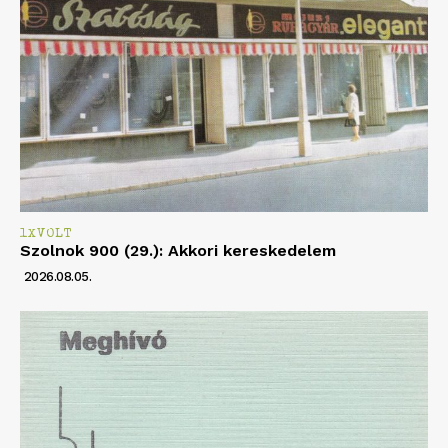
1XVOLT
Szolnok 900 (29.): Akkori kereskedelem
2026.08.05.