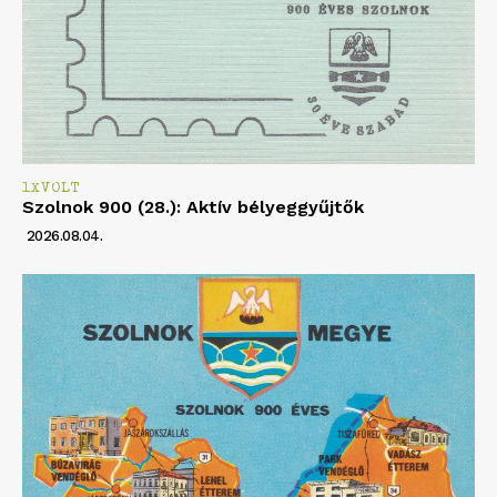
1XVOLT
Szolnok 900 (28.): Aktív bélyeggyűjtők
2026.08.04.