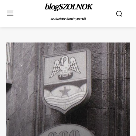
blogSZOLNOK
szubjektív élményportál