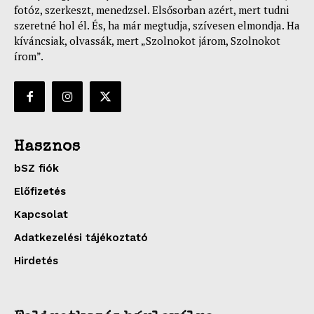
fotóz, szerkeszt, menedzsel. Elsősorban azért, mert tudni
szeretné hol él. És, ha már megtudja, szívesen elmondja. Ha
kíváncsiak, olvassák, mert „Szolnokot járom, Szolnokot
írom”.
Hasznos
bSZ fiók
Előfizetés
Kapcsolat
Adatkezelési tájékoztató
Hirdetés