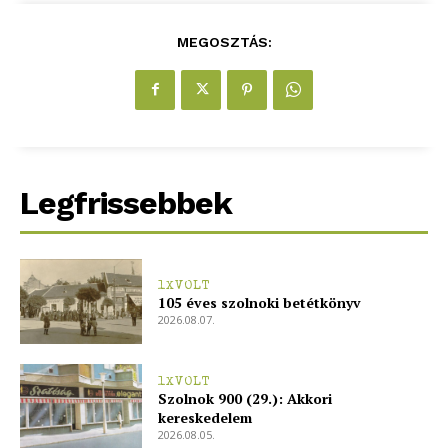
MEGOSZTÁS:
Legfrissebbek
1XVOLT
105 éves szolnoki betétkönyv
2026.08.07.
1XVOLT
Szolnok 900 (29.): Akkori
kereskedelem
2026.08.05.