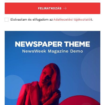
FELIRATKOZÁS
Elolvastam és elfogadom az
Adatkezelési tájékoztató
t.