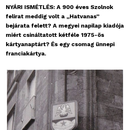
NYÁRI ISMÉTLÉS: A 900 éves Szolnok
felirat meddig volt a „Hatvanas”
bejárata felett? A megyei napilap kiadója
miért csináltatott kétféle 1975-ös
kártyanaptárt? És egy csomag ünnepi
franciakártya.