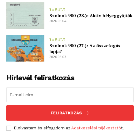
1XVOLT
Szolnok 900 (28.): Aktív bélyeggyűjtők
2026.08.04.
1XVOLT
Szolnok 900 (27.): Az összefogás
lapja?
2026.08.03.
Hírlevél feliratkozás
FELIRATKOZÁS
Elolvastam és elfogadom az
Adatkezelési tájékoztató
t.