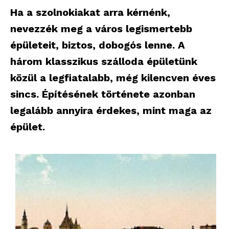
Ha a szolnokiakat arra kérnénk,
nevezzék meg a város legismertebb
épületeit, biztos, dobogós lenne. A
három klasszikus szálloda épületünk
közül a legfiatalabb, még kilencven éves
sincs. Építésének története azonban
legalább annyira érdekes, mint maga az
épület.