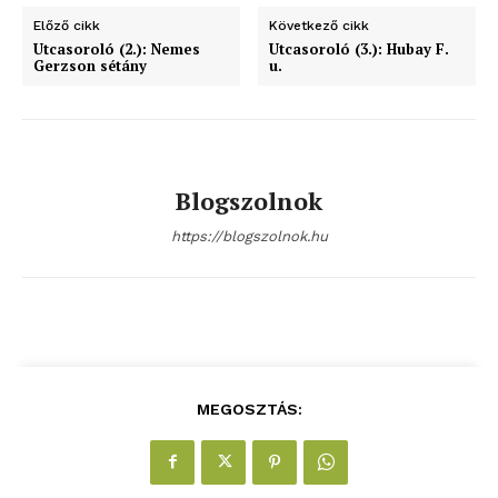
Előző cikk
Következő cikk
Utcasoroló (2.): Nemes
Utcasoroló (3.): Hubay F.
Gerzson sétány
u.
Blogszolnok
https://blogszolnok.hu
MEGOSZTÁS: