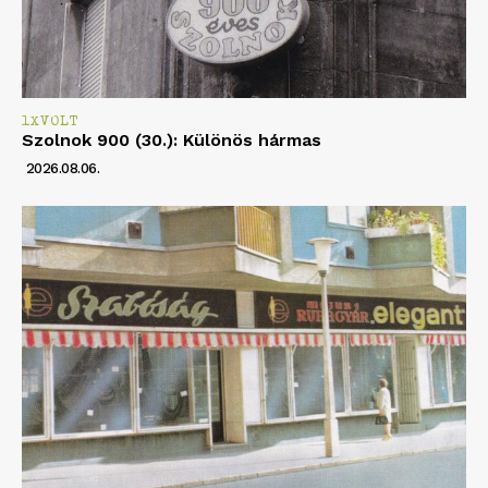
1XVOLT
Szolnok 900 (30.): Különös hármas
2026.08.06.