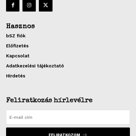
Hasznos
bSZ fiók
Előfizetés
Kapcsolat
Adatkezelési tájékoztató
Hirdetés
Feliratkozás hírlevélre
FELIRATKOZOM