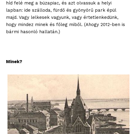
híd felé meg a búzapiac, és azt olvassuk a helyi
lapban: ide szálloda, fürdő és gyönyörű park épül
majd. Vagy lelkesek vagyunk, vagy értetlenkedünk,
hogy mindez minek és főleg miből. (Ahogy 2012-ben is
bármi hasonló hallatán.)
Minek?