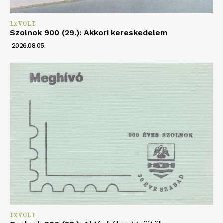
1XVOLT
Szolnok 900 (29.): Akkori kereskedelem
2026.08.05.
1XVOLT