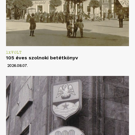
1XVOLT
105 éves szolnoki betétkönyv
2026.08.07.