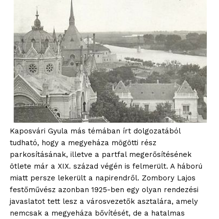
Kaposvári Gyula más témában írt dolgozatából
tudható, hogy a megyeháza mögötti rész
parkosításának, illetve a partfal megerősítésének
ötlete már a XIX. század végén is felmerült. A háború
miatt persze lekerült a napirendről. Zombory Lajos
festőművész azonban 1925-ben egy olyan rendezési
javaslatot tett lesz a városvezetők asztalára, amely
nemcsak a megyeháza bővítését, de a hatalmas