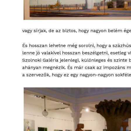
vagy sírjak, de az biztos, hogy nagyon belém ége
És hosszan lehetne még sorolni, hogy a százhús
lenne jó valakivel hosszan beszélgetni, esetleg
Szolnoki Galéria jelenlegi, különleges és szinte
ahányan megnézik. És már csak az impozáns mé
a szervezők, hogy ez egy nagyon-nagyon sokféle 