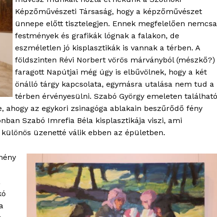
Képzőművészeti Társaság, hogy a képzőművészet
ünnepe előtt tisztelegjen. Ennek megfelelően nemcs
festmények és grafikák lógnak a falakon, de
eszméletlen jó kisplasztikák is vannak a térben. A
földszinten Révi Norbert vörös márványból (mészkő?)
faragott Napútjai még úgy is elbűvölnek, hogy a két
önálló tárgy kapcsolata, egymásra utalása nem tud a
térben érvényesülni. Szabó György emeleten találhat
tne, ahogy az egykori zsinagóga ablakain beszűrődő fény
onban Szabó Imrefia Béla kisplasztikája viszi, ami
al különös üzenetté válik ebben az épületben.
OLNOK
ktív
tmény
ortál
Hasznos
a
kó
bSZ fiók
a
Előfizetés