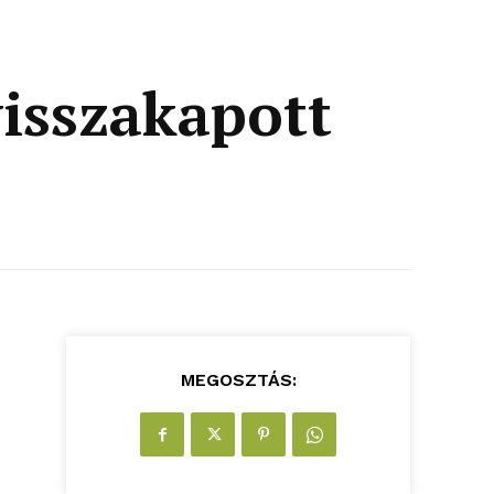
visszakapott
MEGOSZTÁS: