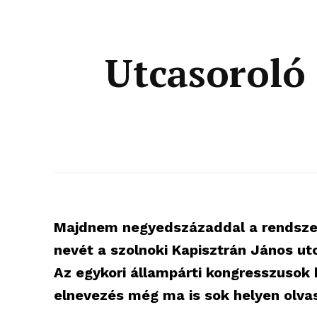
Utcasoroló 
Majdnem negyedszázaddal a rendszerv
nevét a szolnoki Kapisztrán János utc
Az egykori állampárti kongresszusok
elnevezés még ma is sok helyen olva