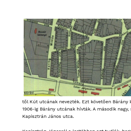
től Kút utcának nevezték. Ezt követően Bárány 
1906-ig Bárány utcának hívták. A második nagy, 
Kapisztrán János utca.