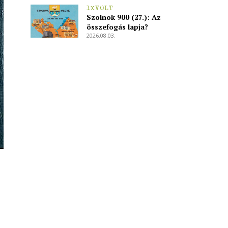
1XVOLT
Szolnok 900 (27.): Az
összefogás lapja?
2026.08.03.