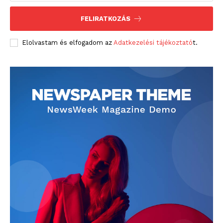
FELIRATKOZÁS
Elolvastam és elfogadom az
Adatkezelési tájékoztató
t.