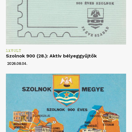
1XVOLT
Szolnok 900 (28.): Aktív bélyeggyűjtők
2026.08.04.