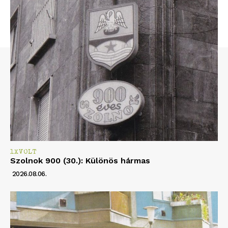
1XVOLT
Szolnok 900 (30.): Különös hármas
2026.08.06.