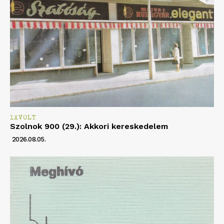
1XVOLT
Szolnok 900 (29.): Akkori kereskedelem
2026.08.05.