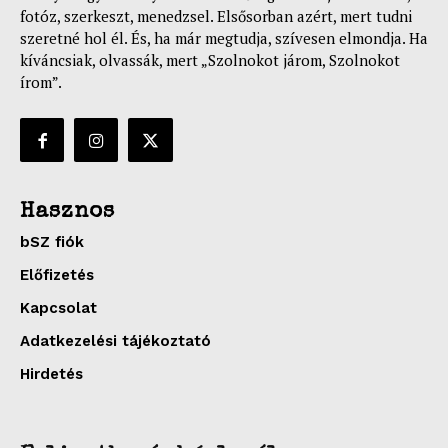
fotóz, szerkeszt, menedzsel. Elsősorban azért, mert tudni
szeretné hol él. És, ha már megtudja, szívesen elmondja. Ha
kíváncsiak, olvassák, mert „Szolnokot járom, Szolnokot
írom”.
Hasznos
bSZ fiók
Előfizetés
Kapcsolat
Adatkezelési tájékoztató
Hirdetés