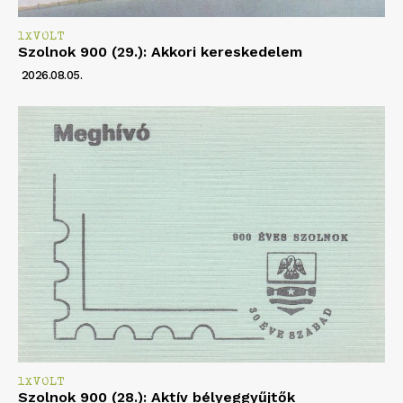
1XVOLT
Szolnok 900 (29.): Akkori kereskedelem
2026.08.05.
1XVOLT
Szolnok 900 (28.): Aktív bélyeggyűjtők