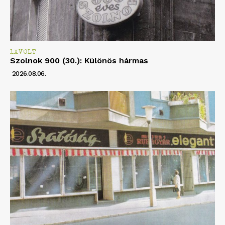
1XVOLT
Szolnok 900 (30.): Különös hármas
2026.08.06.