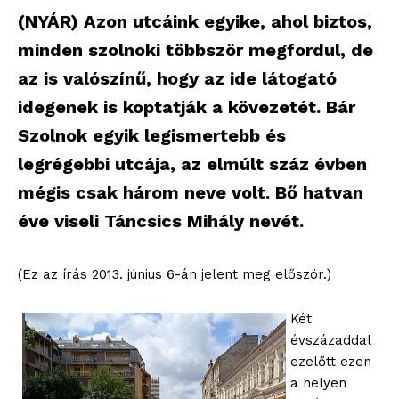
(NYÁR) Azon utcáink egyike, ahol biztos,
minden szolnoki többször megfordul, de
az is valószínű, hogy az ide látogató
idegenek is koptatják a kövezetét. Bár
Szolnok egyik legismertebb és
legrégebbi utcája, az elmúlt száz évben
mégis csak három neve volt. Bő hatvan
éve viseli Táncsics Mihály nevét.
(Ez az írás 2013. június 6-án jelent meg először.)
Két
évszázaddal
ezelőtt ezen
a helyen