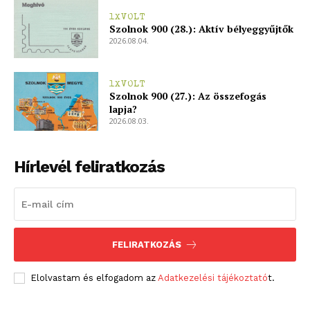
1XVOLT
Szolnok 900 (28.): Aktív bélyeggyűjtők
2026.08.04.
1XVOLT
Szolnok 900 (27.): Az összefogás
lapja?
2026.08.03.
Hírlevél feliratkozás
FELIRATKOZÁS
Elolvastam és elfogadom az
Adatkezelési tájékoztató
t.