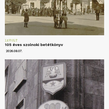
1XVOLT
105 éves szolnoki betétkönyv
2026.08.07.