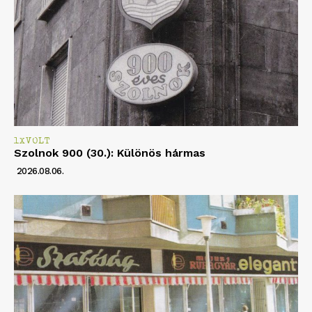
1XVOLT
Szolnok 900 (30.): Különös hármas
2026.08.06.