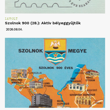
1XVOLT
Szolnok 900 (28.): Aktív bélyeggyűjtők
2026.08.04.