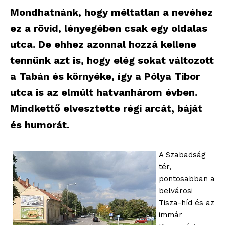
Mondhatnánk, hogy méltatlan a nevéhez
ez a rövid, lényegében csak egy oldalas
utca. De ehhez azonnal hozzá kellene
tennünk azt is, hogy elég sokat változott
a Tabán és környéke, így a Pólya Tibor
utca is az elmúlt hatvanhárom évben.
Mindkettő elvesztette régi arcát, báját
és humorát.
A Szabadság
tér,
pontosabban a
belvárosi
Tisza-híd és az
immár