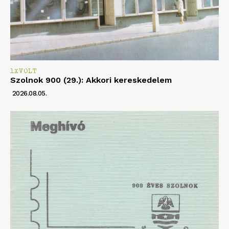
1XVOLT
Szolnok 900 (29.): Akkori kereskedelem
2026.08.05.