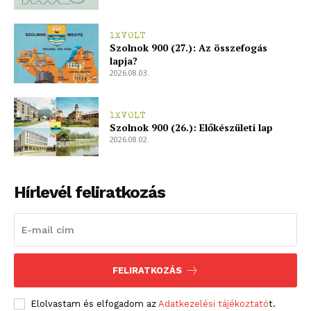
1XVOLT
Szolnok 900 (27.): Az összefogás
lapja?
2026.08.03.
1XVOLT
Szolnok 900 (26.): Előkészületi lap
2026.08.02.
Hírlevél feliratkozás
FELIRATKOZÁS
Elolvastam és elfogadom az
Adatkezelési tájékoztató
t.