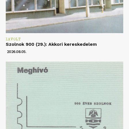
1XVOLT
Szolnok 900 (29.): Akkori kereskedelem
2026.08.05.