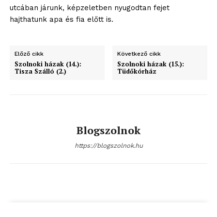
utcában járunk, képzeletben nyugodtan fejet
hajthatunk apa és fia előtt is.
Előző cikk
Következő cikk
Szolnoki házak (14.):
Szolnoki házak (15.):
Tisza Szálló (2.)
Tüdőkórház
Blogszolnok
blogSZOLNOK
https://blogszolnok.hu
szubjektív élményportál