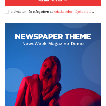
FELIRATKOZÁS
Elolvastam és elfogadom az
Adatkezelési tájékoztató
t.