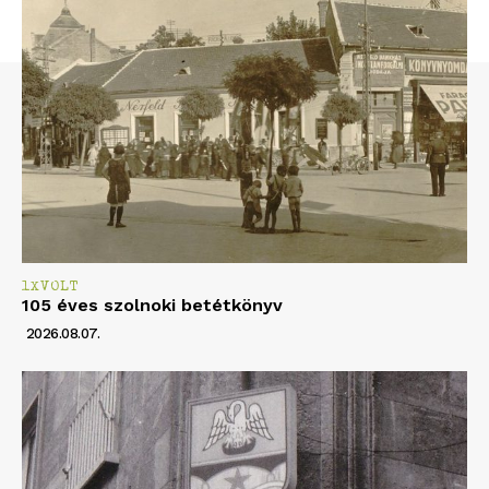
1XVOLT
105 éves szolnoki betétkönyv
2026.08.07.