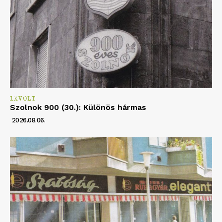
1XVOLT
Szolnok 900 (30.): Különös hármas
2026.08.06.