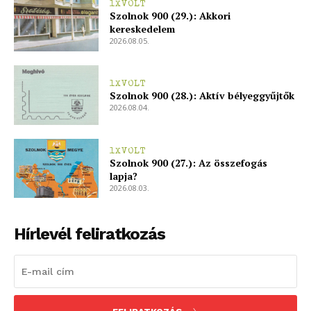
1XVOLT
Szolnok 900 (29.): Akkori
kereskedelem
2026.08.05.
1XVOLT
Szolnok 900 (28.): Aktív bélyeggyűjtők
2026.08.04.
1XVOLT
Szolnok 900 (27.): Az összefogás
lapja?
2026.08.03.
Hírlevél feliratkozás