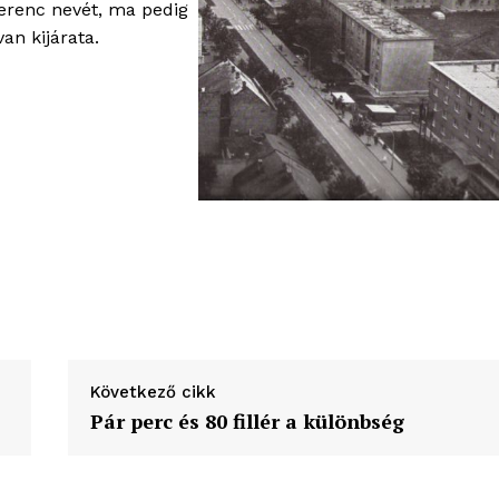
Ferenc nevét, ma pedig
an kijárata.
Következő cikk
Pár perc és 80 fillér a különbség