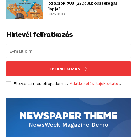
Szolnok 900 (27.): Az összefogás
lapja?
2026.08.03.
Hírlevél feliratkozás
FELIRATKOZÁS
Elolvastam és elfogadom az
Adatkezelési tájékoztató
t.