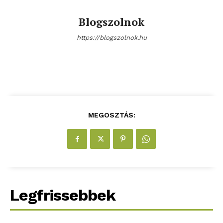
Kapcsolat
Blogszolnok
Adatkezelési tájékoztató
Hirdetés
https://blogszolnok.hu
MEGOSZTÁS:
Legfrissebbek