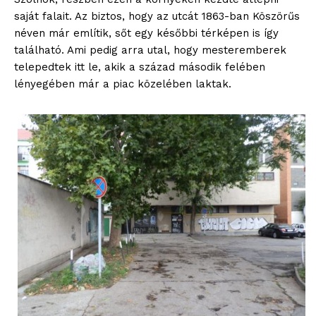
saját falait. Az biztos, hogy az utcát 1863-ban Köszörűs
néven már említik, sőt egy későbbi térképen is így
található. Ami pedig arra utal, hogy mesteremberek
telepedtek itt le, akik a század második felében
lényegében már a piac közelében laktak.