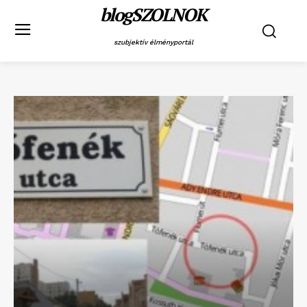
blogSZOLNOK
szubjektív élményportál