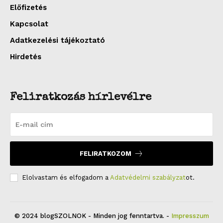
Előfizetés
Kapcsolat
Adatkezelési tájékoztató
Hirdetés
Feliratkozás hírlevélre
FELIRATKOZOM
Elolvastam és elfogadom a
Adatvédelmi szabályzat
ot.
© 2024 blogSZOLNOK - Minden jog fenntartva. -
Impresszum