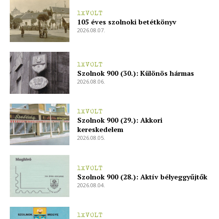
1XVOLT
105 éves szolnoki betétkönyv
2026.08.07.
1XVOLT
Szolnok 900 (30.): Különös hármas
2026.08.06.
1XVOLT
Szolnok 900 (29.): Akkori
kereskedelem
2026.08.05.
1XVOLT
Szolnok 900 (28.): Aktív bélyeggyűjtők
2026.08.04.
1XVOLT