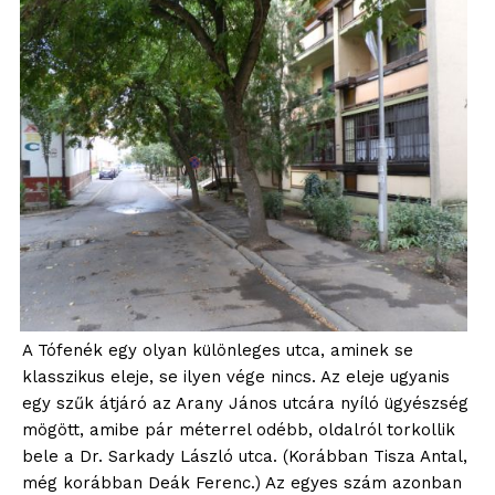
A Tófenék egy olyan különleges utca, aminek se
klasszikus eleje, se ilyen vége nincs. Az eleje ugyanis
egy szűk átjáró az Arany János utcára nyíló ügyészség
mögött, amibe pár méterrel odébb, oldalról torkollik
bele a Dr. Sarkady László utca. (Korábban Tisza Antal,
még korábban Deák Ferenc.) Az egyes szám azonban