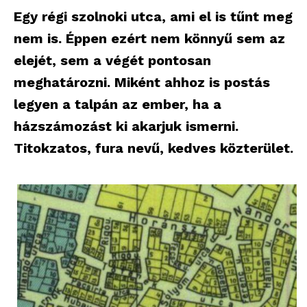
Egy régi szolnoki utca, ami el is tűnt meg
nem is. Éppen ezért nem könnyű sem az
elejét, sem a végét pontosan
meghatározni. Miként ahhoz is postás
legyen a talpán az ember, ha a
házszámozást ki akarjuk ismerni.
Titokzatos, fura nevű, kedves közterület.