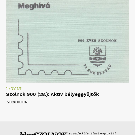
1XVOLT
Szolnok 900 (28.): Aktív bélyeggyűjtők
2026.08.04.
szubjektív élményportál