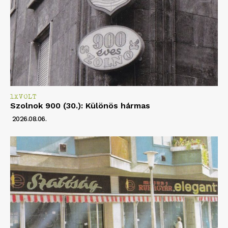
1XVOLT
Szolnok 900 (30.): Különös hármas
2026.08.06.