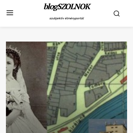
blogSZOLNOK
szubjektív élményportál