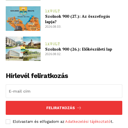
1XVOLT
Szolnok 900 (27.): Az összefogás
lapja?
2026.08.03.
1XVOLT
Szolnok 900 (26.): Előkészületi lap
2026.08.02.
Hírlevél feliratkozás
FELIRATKOZÁS
Elolvastam és elfogadom az
Adatkezelési tájékoztató
t.