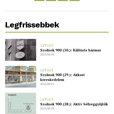
Legfrissebbek
1XVOLT
Szolnok 900 (30.): Különös hármas
2026.08.06.
1XVOLT
Szolnok 900 (29.): Akkori
kereskedelem
2026.08.05.
1XVOLT
Szolnok 900 (28.): Aktív bélyeggyűjtők
2026.08.04.