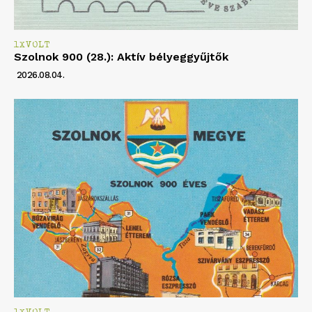
1XVOLT
Szolnok 900 (28.): Aktív bélyeggyűjtők
2026.08.04.