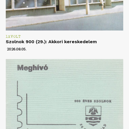
1XVOLT
Szolnok 900 (29.): Akkori kereskedelem
2026.08.05.