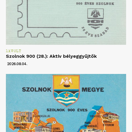
1XVOLT
Szolnok 900 (28.): Aktív bélyeggyűjtők
2026.08.04.