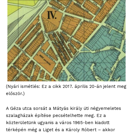
(Nyári ismétlés: Ez a cikk 2017. április 20-án jelent meg
először.)
A Géza utca sorsát a Mátyás király úti négyemeletes
szalagházak építése pecsételhette meg. Ez a
közterületünk ugyanis a város 1965-ben kiadott
térképén még a Liget és a Károly Róbert – akkor