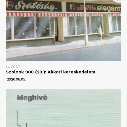
1XVOLT
Szolnok 900 (29.): Akkori kereskedelem
2026.08.05.