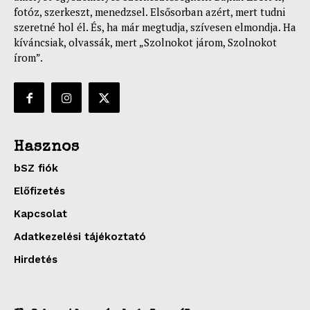
fotóz, szerkeszt, menedzsel. Elsősorban azért, mert tudni
szeretné hol él. És, ha már megtudja, szívesen elmondja. Ha
kíváncsiak, olvassák, mert „Szolnokot járom, Szolnokot
írom”.
Hasznos
bSZ fiók
Előfizetés
Kapcsolat
Adatkezelési tájékoztató
Hirdetés