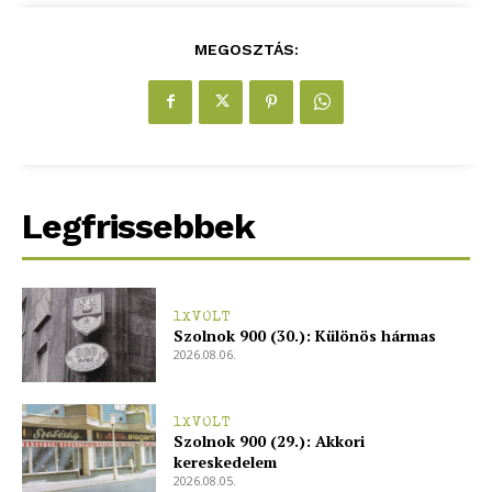
MEGOSZTÁS:
Legfrissebbek
1XVOLT
Szolnok 900 (30.): Különös hármas
2026.08.06.
1XVOLT
Szolnok 900 (29.): Akkori
kereskedelem
2026.08.05.