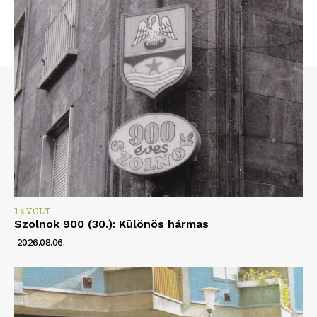
1XVOLT
Szolnok 900 (30.): Különös hármas
2026.08.06.