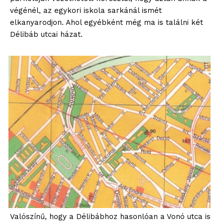
végénél, az egykori iskola sarkánál ismét
elkanyarodjon. Ahol egyébként még ma is találni két
Délibáb utcai házat.
Valószínű, hogy a Délibábhoz hasonlóan a Vonó utca is