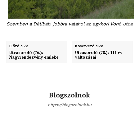
Szemben a Délibáb, jobbra valahol az egykori Vonó utca
Előző cikk
Következő cikk
Utcasoroló (76.):
Utcasoroló (78.): 111 év
Nagyrendezvény emléke
változásai
Blogszolnok
https://blogszolnok.hu