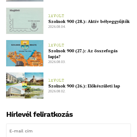
1XVOLT
Szolnok 900 (28.): Aktív bélyeggyűjtők
2026.08.04.
1XVOLT
Szolnok 900 (27.): Az összefogás
lapja?
2026.08.03.
1XVOLT
Szolnok 900 (26.): Előkészületi lap
2026.08.02.
Hírlevél feliratkozás