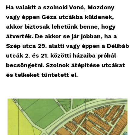
Ha valakit a szolnoki Vonó, Mozdony
vagy éppen Géza utcákba küldenek,
akkor biztosak lehetünk benne, hogy
átverték. De akkor se jár jobban, ha a
Szép utca 29. alatti vagy éppen a Délibáb
utcák 2. és 21. közötti házaiba próbál
becsöngetni. Szolnok átépítése utcákat
és telkeket tüntetett el.