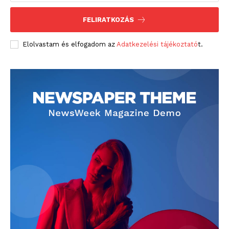
FELIRATKOZÁS
Elolvastam és elfogadom az
Adatkezelési tájékoztató
t.