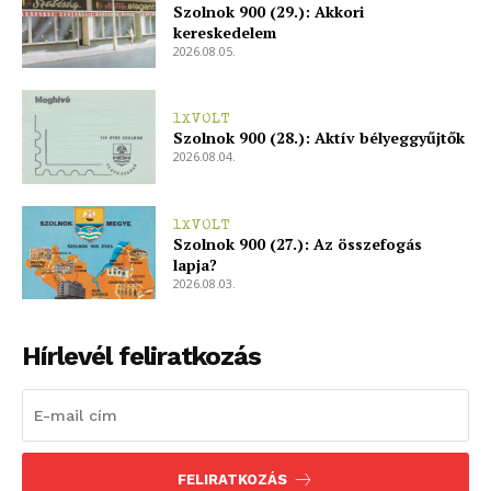
Szolnok 900 (29.): Akkori
kereskedelem
2026.08.05.
1XVOLT
Szolnok 900 (28.): Aktív bélyeggyűjtők
2026.08.04.
1XVOLT
Szolnok 900 (27.): Az összefogás
lapja?
2026.08.03.
Hírlevél feliratkozás
FELIRATKOZÁS