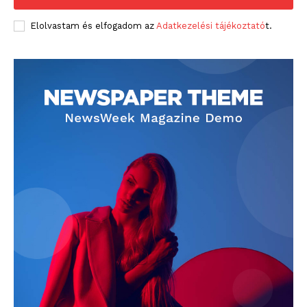
Elolvastam és elfogadom az
Adatkezelési tájékoztató
t.