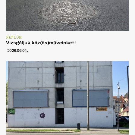
NAPLÓM
Vizsgáljuk köz(ös)műveinket!
2026.06.04.