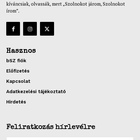
kíváncsiak, olvassák, mert „Szolnokot járom, Szolnokot
írom”.
Hasznos
bSZ fiók
Előfizetés
Kapcsolat
Adatkezelési tájékoztató
Hirdetés
Feliratkozás hírlevélre