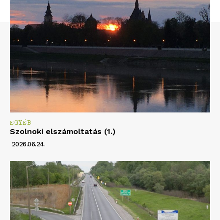
EGYÉB
Szolnoki elszámoltatás (1.)
2026.06.24.