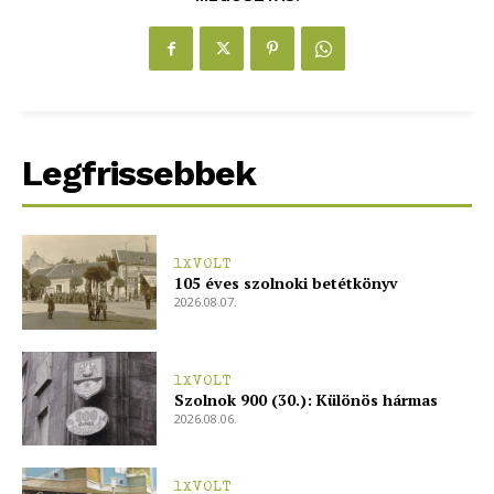
Legfrissebbek
1XVOLT
105 éves szolnoki betétkönyv
2026.08.07.
1XVOLT
Szolnok 900 (30.): Különös hármas
2026.08.06.
1XVOLT