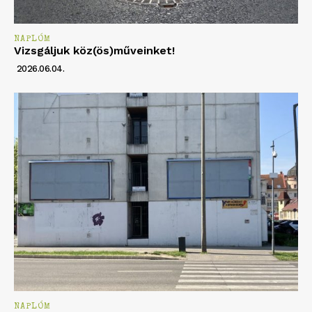
NAPLÓM
Vizsgáljuk köz(ös)műveinket!
2026.06.04.
NAPLÓM