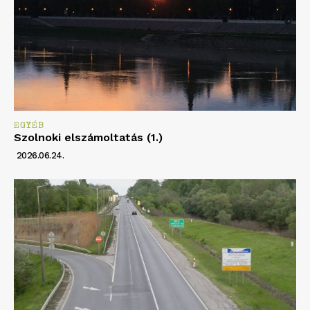
EGYÉB
Szolnoki elszámoltatás (1.)
2026.06.24.