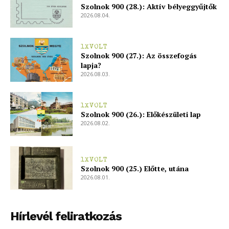
Szolnok 900 (28.): Aktív bélyeggyűjtők
2026.08.04.
1XVOLT
Szolnok 900 (27.): Az összefogás
lapja?
2026.08.03.
1XVOLT
Szolnok 900 (26.): Előkészületi lap
2026.08.02.
1XVOLT
Szolnok 900 (25.) Előtte, utána
2026.08.01.
Hírlevél feliratkozás