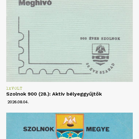
1XVOLT
Szolnok 900 (28.): Aktív bélyeggyűjtők
2026.08.04.