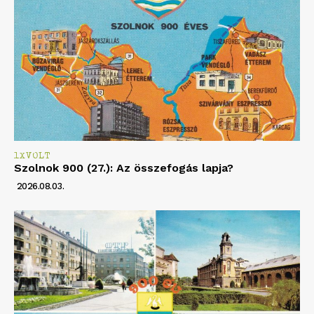
1XVOLT
Szolnok 900 (27.): Az összefogás lapja?
2026.08.03.