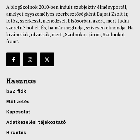
A blogSzolnok 2010-ben indult szubjektív élményportál,
amelyet egyszemélyes szerkesztőségként Bajnai Zsolt ír,
fotóz, szerkeszt, menedzsel. Elsősorban azért, mert tudni
szeretné hol él. És, ha már megtudja, szívesen elmondja. Ha
kíváncsiak, olvassák, mert „Szolnokot járom, Szolnokot
írom”.
Hasznos
bSZ fiók
Előfizetés
Kapcsolat
Adatkezelési tájékoztató
Hirdetés