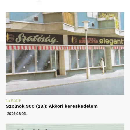
1XVOLT
Szolnok 900 (29.): Akkori kereskedelem
2026.08.05.