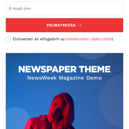
FELIRATKOZÁS
Elolvastam és elfogadom az
Adatkezelési tájékoztató
t.