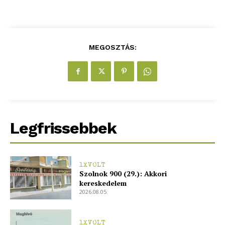
Hirdetés
MEGOSZTÁS:
Legfrissebbek
1XVOLT
Szolnok 900 (29.): Akkori
kereskedelem
2026.08.05.
1XVOLT