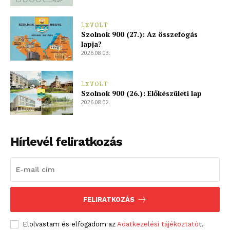
1XVOLT
Szolnok 900 (27.): Az összefogás
lapja?
2026.08.03.
1XVOLT
Szolnok 900 (26.): Előkészületi lap
2026.08.02.
Hírlevél feliratkozás
FELIRATKOZÁS
Elolvastam és elfogadom az
Adatkezelési tájékoztató
t.