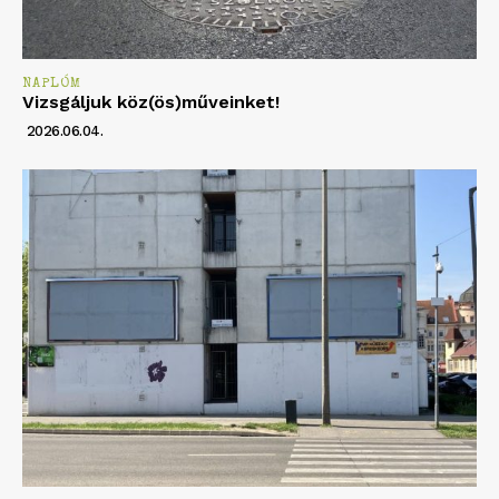
NAPLÓM
Vizsgáljuk köz(ös)műveinket!
2026.06.04.