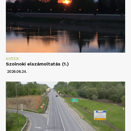
EGYÉB
Szolnoki elszámoltatás (1.)
2026.06.24.