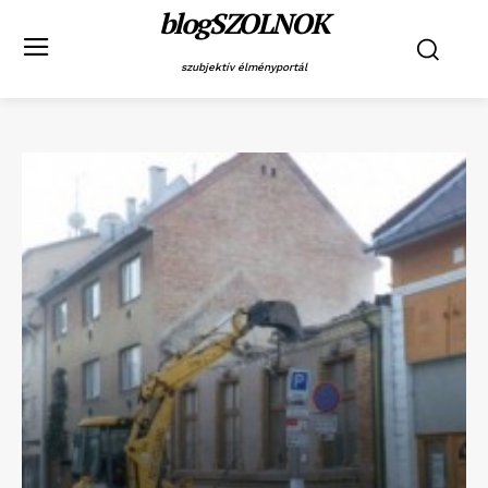
blogSZOLNOK
szubjektív élményportál