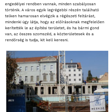
engedélyei rendben vannak, minden szabályosan
történik. A város egyik legrégebbi részén található
telken hamarosan elvégzik a régészeti feltárást,
mindenki úgy látja, hogy az előírásoknak megfelelően
kerítették le az építési területet, és ha bármi gond
van, az összes szomszéd, a közterületesek és a
rendőrség is tudja, kit kell keresni.