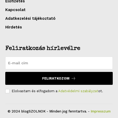
Előfizetés
Kapcsolat
Adatkezelési tájékoztató
Hirdetés
Feliratkozás hírlevélre
FELIRATKOZOM
Elolvastam és elfogadom a
Adatvédelmi szabályzat
ot.
© 2024 blogSZOLNOK - Minden jog fenntartva. -
Impresszum