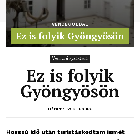
VENDÉGOLDAL
Ez is folyik Gyöngyösön
Vendégoldal
Ez is folyik
Gyöngyösön
2021.06.03.
Dátum:
Hosszú idő után turistáskodtam ismét