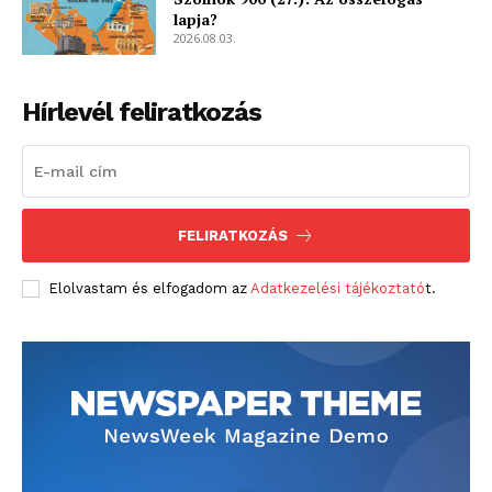
lapja?
2026.08.03.
Hírlevél feliratkozás
FELIRATKOZÁS
Elolvastam és elfogadom az
Adatkezelési tájékoztató
t.