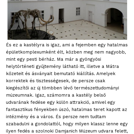
És ez a kastélyra is igaz, ami a fejemben egy hatalmas
épületkomplexumként élt, közben meg nem nagyobb,
mint egy pesti bérház. Ma már a gyöngyösi
helytörténeti gyűjtemény látható itt, illetve a Mátra
kőzeteit és ásványait bemutató kiállítás. Amelyek
korrektek és tisztességesek, de persze csak
kiegészítői az új tömbben lévő természettudományi
múzeumnak. Igaz, számomra a kastély belső
udvarának fedése egy külön attrakció, amivel egy
fantasztikus fényekben úszó, hatalmas teret kapott az
intézmény és a város. És persze nem tudtam
szabadulni a gondolattól, hogy milyen klassz lenne egy
ilyen fedés a szolnoki Damjanich Múzeum udvara felett,