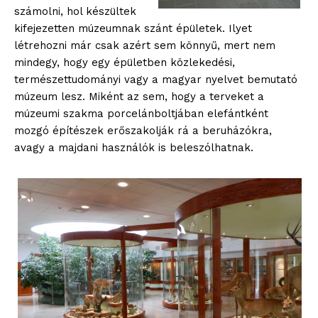
számolni, hol készültek
kifejezetten múzeumnak szánt épületek. Ilyet
létrehozni már csak azért sem könnyű, mert nem
mindegy, hogy egy épületben közlekedési,
természettudományi vagy a magyar nyelvet bemutató
múzeum lesz. Miként az sem, hogy a terveket a
múzeumi szakma porcelánboltjában elefántként
mozgó építészek erőszakolják rá a beruházókra,
avagy a majdani használók is beleszólhatnak.