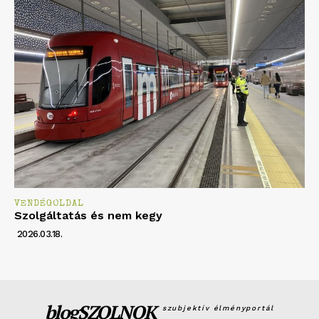
VENDÉGOLDAL
Szolgáltatás és nem kegy
2026.03.18.
blogSZOLNOK
szubjektív élményportál