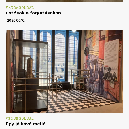
VENDÉGOLDAL
Fotósok a forgatásokon
2026.06.16.
VENDÉGOLDAL
Egy jó kávé mellé