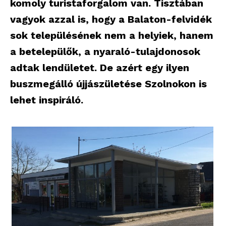
komoly turistaforgalom van. Tisztában
vagyok azzal is, hogy a Balaton-felvidék
sok településének nem a helyiek, hanem
a betelepülők, a nyaraló-tulajdonosok
adtak lendületet. De azért egy ilyen
buszmegálló újjászületése Szolnokon is
lehet inspiráló.