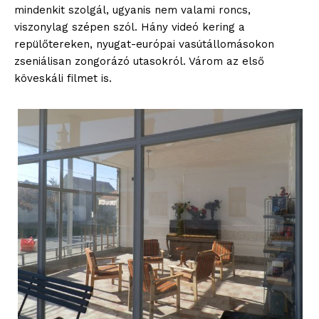
mindenkit szolgál, ugyanis nem valami roncs,
viszonylag szépen szól. Hány videó kering a
repülőtereken, nyugat-európai vasútállomásokon
zseniálisan zongorázó utasokról. Várom az első
köveskáli filmet is.