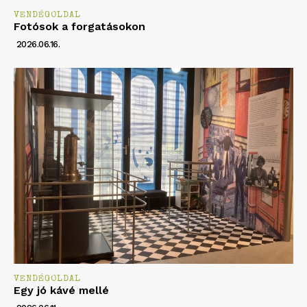
VENDÉGOLDAL
Fotósok a forgatásokon
2026.06.16.
VENDÉGOLDAL
Egy jó kávé mellé