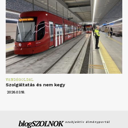
VENDÉGOLDAL
Szolgáltatás és nem kegy
2026.03.18.
blogSZOLNOK
szubjektív élményportál