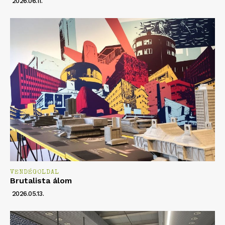
2026.06.11.
VENDÉGOLDAL
Brutalista álom
2026.05.13.