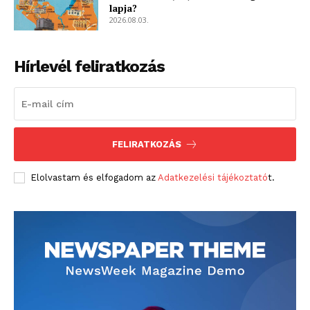
lapja?
2026.08.03.
Hírlevél feliratkozás
FELIRATKOZÁS
Elolvastam és elfogadom az
Adatkezelési tájékoztató
t.