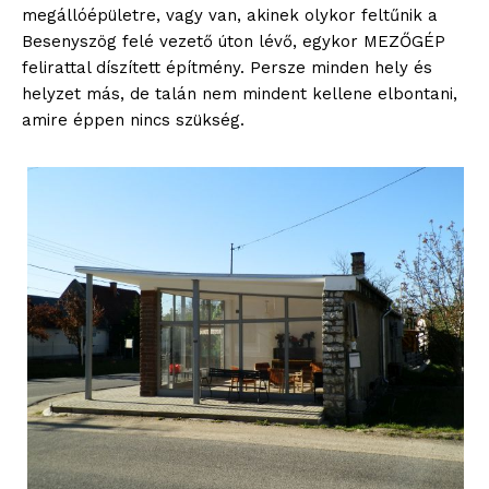
megállóépületre, vagy van, akinek olykor feltűnik a
Besenyszög felé vezető úton lévő, egykor MEZŐGÉP
felirattal díszített építmény. Persze minden hely és
helyzet más, de talán nem mindent kellene elbontani,
amire éppen nincs szükség.