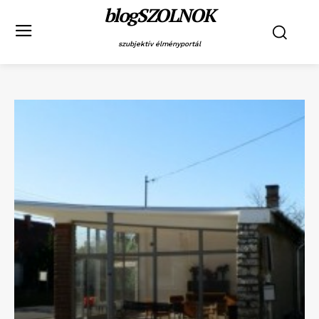
blogSZOLNOK
szubjektív élményportál