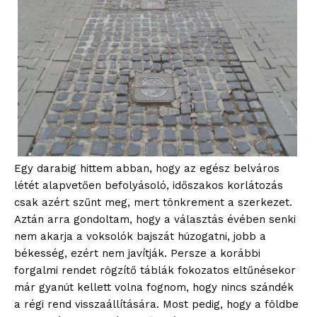
Egy darabig hittem abban, hogy az egész belváros
létét alapvetően befolyásoló, időszakos korlátozás
csak azért szűnt meg, mert tönkrement a szerkezet.
Aztán arra gondoltam, hogy a választás évében senki
nem akarja a voksolók bajszát húzogatni, jobb a
békesség, ezért nem javítják. Persze a korábbi
forgalmi rendet rögzítő táblák fokozatos eltűnésekor
már gyanút kellett volna fognom, hogy nincs szándék
a régi rend visszaállítására. Most pedig, hogy a földbe