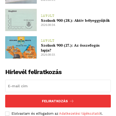
1XVOLT
Szolnok 900 (28.): Aktív bélyeggyűjtők
2026.08.04.
1XVOLT
Szolnok 900 (27.): Az összefogás
lapja?
2026.08.03.
Hírlevél feliratkozás
FELIRATKOZÁS
Elolvastam és elfogadom az
Adatkezelési tájékoztató
t.