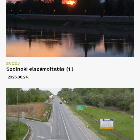
EGYÉB
Szolnoki elszámoltatás (1.)
2026.06.24.