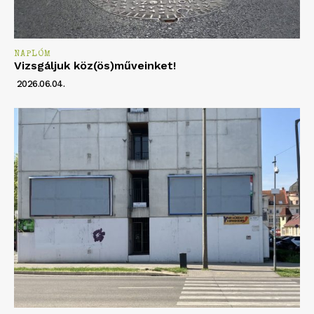
NAPLÓM
Vizsgáljuk köz(ös)műveinket!
2026.06.04.