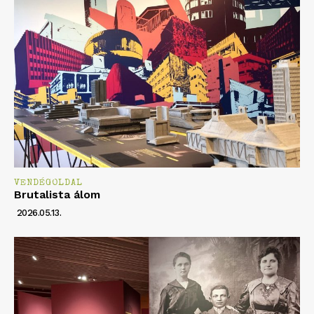
VENDÉGOLDAL
Brutalista álom
2026.05.13.