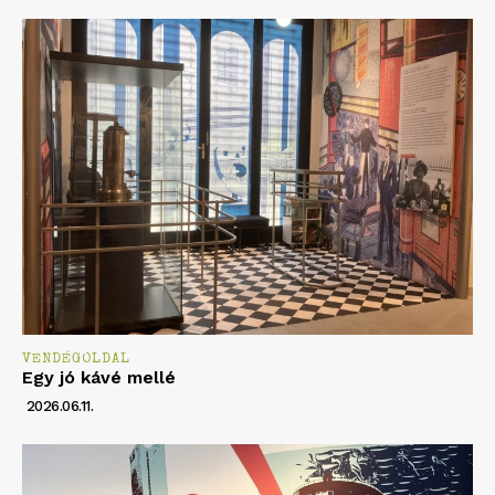
VENDÉGOLDAL
Egy jó kávé mellé
2026.06.11.