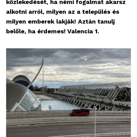
közlekedését, ha némi fogalmat akarsz
alkotni arról, milyen az a település és
milyen emberek lakják! Aztán tanulj
belőle, ha érdemes! Valencia 1.