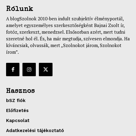
Rólunk
A blogSzolnok 2010-ben indult szubjektív élményportál,
amelyet egyszemélyes szerkesztőségként Bajnai Zsolt ír,
fotóz, szerkeszt, menedzsel. Elsősorban azért, mert tudni
szeretné hol él. És, ha már megtudja, szívesen elmondja. Ha
kíváncsiak, olvassák, mert „Szolnokot járom, Szolnokot
írom”.
Hasznos
bSZ fiók
Előfizetés
Kapcsolat
Adatkezelési tájékoztató