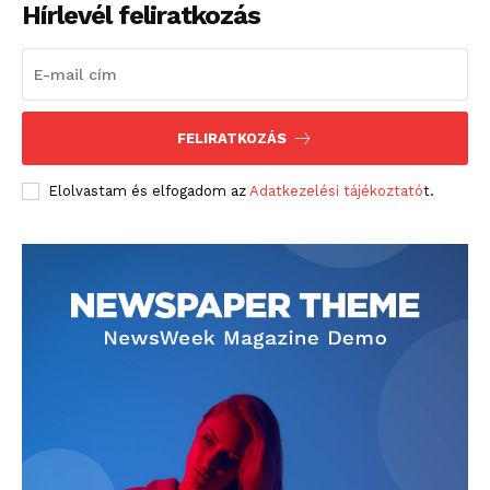
Hírlevél feliratkozás
FELIRATKOZÁS
Elolvastam és elfogadom az
Adatkezelési tájékoztató
t.