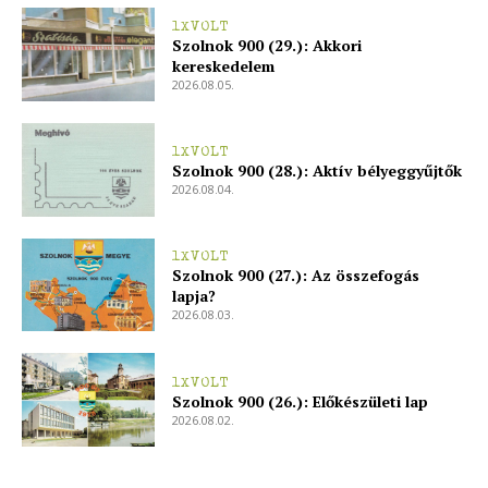
1XVOLT
Szolnok 900 (29.): Akkori
kereskedelem
2026.08.05.
1XVOLT
Szolnok 900 (28.): Aktív bélyeggyűjtők
2026.08.04.
1XVOLT
Szolnok 900 (27.): Az összefogás
lapja?
2026.08.03.
1XVOLT
Szolnok 900 (26.): Előkészületi lap
2026.08.02.