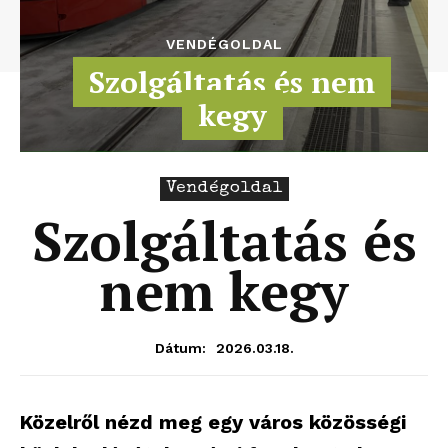
VENDÉGOLDAL
Szolgáltatás és nem
kegy
Vendégoldal
Szolgáltatás és
nem kegy
2026.03.18.
Dátum:
Közelről nézd meg egy város közösségi